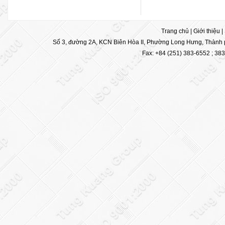
Trang chủ
|
Giới thiệu
|
Số 3, đường 2A, KCN Biên Hòa II, Phường Long Hưng, Thành p
Fax: +84 (251) 383-6552 ; 38