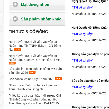
Nghị Quyết Hội Đồng Quản 
Mặt dựng nhôm
"Tải về tại đây"
Ngày đăng tin: 18/01/2021
Sản phẩm nhôm khác
Nghị Quyết Hội Đồng Quản T
TIN TỨC & CỔ ĐÔNG
"Tải về tại đây"
Ngày đăng tin: 18/01/2021
Nghị quyết HĐQT về việc vay vốn tại
Ngân hàng TM TNHH E.Sun - CN Đồng
Nai
Thông báo giao dịch cổ phi
Nghị quyết HĐQT về việc vay vốn tại
Ngân hàng Cathay - CN TP Hồ Chí Minh
"Tải về tại đây"
Ngày đăng tin: 09/01/2021
Báo cáo tình hình quản trị công ty 6 tháng
đầu năm 2026
Báo cáo tài chính Quý 2 năm 2026
Báo cáo giao dịch cổ phiếu
Nhận quyết định xử phạt về thuế của
"Tải về tại đây"
Thuế Thành Phố Đồng Nai
Ngày đăng tin: 09/01/2021
Phiếu kết quả quan trắc môi trường Chi
Nhánh Công ty cổ phần công nghiệp
Tung Kuang - Nhơn Trạch Đợt 1/2025
Thông báo giao dịch cổ phi