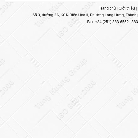
Trang chủ
|
Giới thiệu
|
Số 3, đường 2A, KCN Biên Hòa II, Phường Long Hưng, Thành p
Fax: +84 (251) 383-6552 ; 38