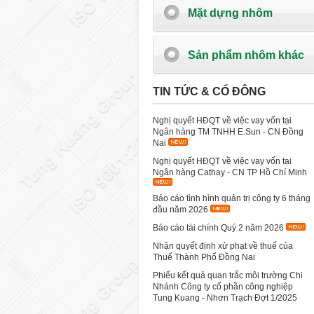
Mặt dựng nhôm
Sản phẩm nhôm khác
TIN TỨC & CỔ ĐÔNG
Nghị quyết HĐQT về việc vay vốn tại
Ngân hàng TM TNHH E.Sun - CN Đồng
Nai
Nghị quyết HĐQT về việc vay vốn tại
Ngân hàng Cathay - CN TP Hồ Chí Minh
Báo cáo tình hình quản trị công ty 6 tháng
đầu năm 2026
Báo cáo tài chính Quý 2 năm 2026
Nhận quyết định xử phạt về thuế của
Thuế Thành Phố Đồng Nai
Phiếu kết quả quan trắc môi trường Chi
Nhánh Công ty cổ phần công nghiệp
Tung Kuang - Nhơn Trạch Đợt 1/2025