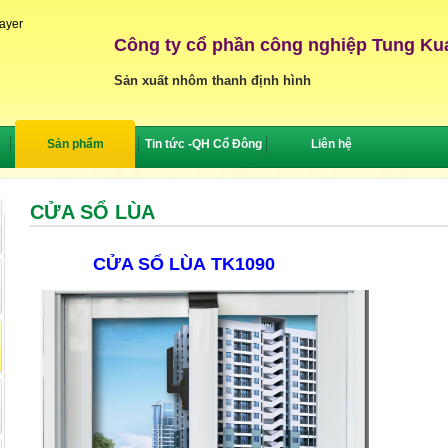
layer
Công ty cổ phần công nghiệp Tung Ku
Sản xuất nhôm thanh định hình
Sản phẩm
Tin tức -QH Cổ Đông
Liên hệ
CỬA SỔ LÙA
CỬA SỔ LÙA
TK1090