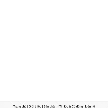
Trang chủ
|
Giới thiệu
|
Sản phẩm
|
Tin tức & Cổ đông
|
Liên hệ