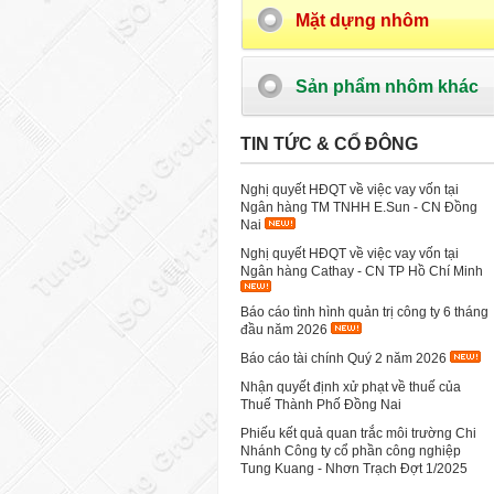
Mặt dựng nhôm
Sản phẩm nhôm khác
TIN TỨC & CỔ ĐÔNG
Nghị quyết HĐQT về việc vay vốn tại
Ngân hàng TM TNHH E.Sun - CN Đồng
Nai
Nghị quyết HĐQT về việc vay vốn tại
Ngân hàng Cathay - CN TP Hồ Chí Minh
Báo cáo tình hình quản trị công ty 6 tháng
đầu năm 2026
Báo cáo tài chính Quý 2 năm 2026
Nhận quyết định xử phạt về thuế của
Thuế Thành Phố Đồng Nai
Phiếu kết quả quan trắc môi trường Chi
Nhánh Công ty cổ phần công nghiệp
Tung Kuang - Nhơn Trạch Đợt 1/2025