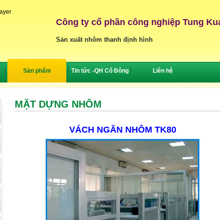
layer
Công ty cổ phần công nghiệp Tung Ku
Sản xuất nhôm thanh định hình
Sản phẩm
Tin tức -QH Cổ Đông
Liên hệ
MẶT DỰNG NHÔM
VÁCH NGĂN NHÔM TK80