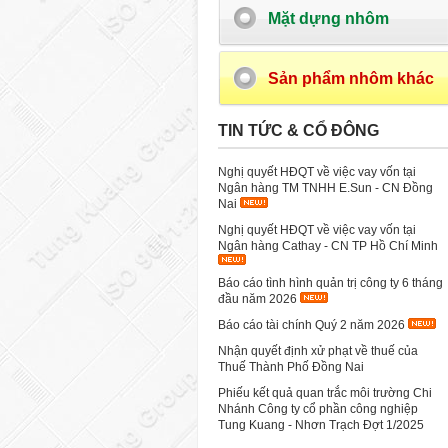
Mặt dựng nhôm
Sản phẩm nhôm khác
TIN TỨC & CỔ ĐÔNG
Nghị quyết HĐQT về việc vay vốn tại
Ngân hàng TM TNHH E.Sun - CN Đồng
Nai
Nghị quyết HĐQT về việc vay vốn tại
Ngân hàng Cathay - CN TP Hồ Chí Minh
Báo cáo tình hình quản trị công ty 6 tháng
đầu năm 2026
Báo cáo tài chính Quý 2 năm 2026
Nhận quyết định xử phạt về thuế của
Thuế Thành Phố Đồng Nai
Phiếu kết quả quan trắc môi trường Chi
Nhánh Công ty cổ phần công nghiệp
Tung Kuang - Nhơn Trạch Đợt 1/2025