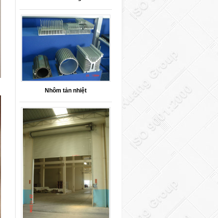
Nhôm tản nhiệt