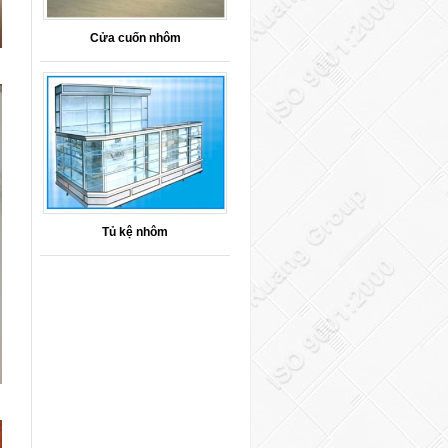
Cửa cuốn nhôm
Tủ kệ nhôm