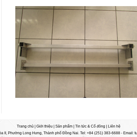
Trang chủ
|
Giới thiệu
|
Sản phẩm
|
Tin tức & Cổ đông
|
Liên hệ
a II, Phường Long Hưng, Thành phố Đồng Nai. Tel: +84 (251) 383-6688 - Email:
t