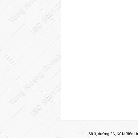
Số 3, đường 2A, KCN Biên Hò