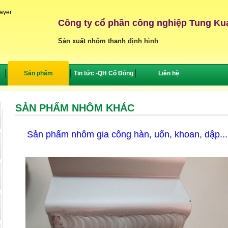
layer
Công ty cổ phần công nghiệp Tung Ku
Sản xuất nhôm thanh định hình
Sản phẩm
Tin tức -QH Cổ Đông
Liên hệ
SẢN PHẨM NHÔM KHÁC
Sản phẩm nhôm gia công hàn, uốn, khoan, dập...