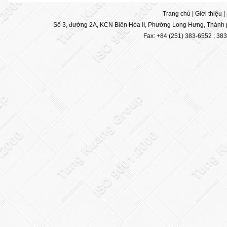
Trang chủ
|
Giới thiệu
|
Số 3, đường 2A, KCN Biên Hòa II, Phường Long Hưng, Thành p
Fax: +84 (251) 383-6552 ; 38