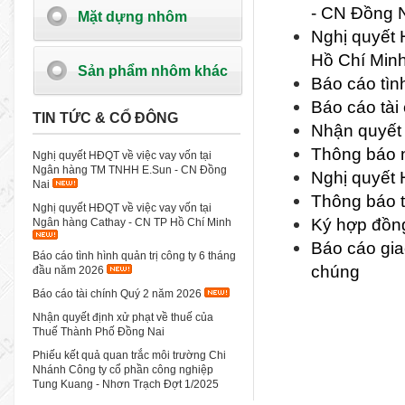
- CN Đồng 
Mặt dựng nhôm
Nghị quyết 
Hồ Chí Min
Sản phẩm nhôm khác
Báo cáo tìn
Báo cáo tài
TIN TỨC & CỔ ĐÔNG
Nhận quyết 
Thông báo n
Nghị quyết HĐQT về việc vay vốn tại
Ngân hàng TM TNHH E.Sun - CN Đồng
Nghị quyết 
Nai
Thông báo t
Nghị quyết HĐQT về việc vay vốn tại
Ký hợp đồng
Ngân hàng Cathay - CN TP Hồ Chí Minh
Báo cáo gia
Báo cáo tình hình quản trị công ty 6 tháng
chúng
đầu năm 2026
Báo cáo tài chính Quý 2 năm 2026
Nhận quyết định xử phạt về thuế của
Thuế Thành Phố Đồng Nai
Phiếu kết quả quan trắc môi trường Chi
Nhánh Công ty cổ phần công nghiệp
Tung Kuang - Nhơn Trạch Đợt 1/2025