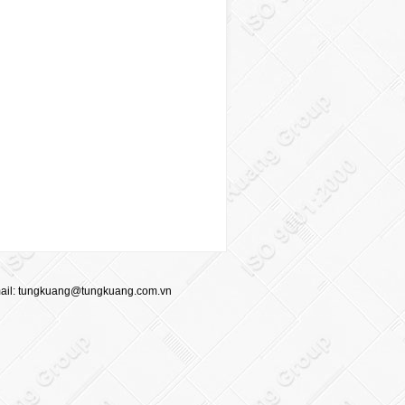
ail:
tungkuang@tungkuang.com.vn