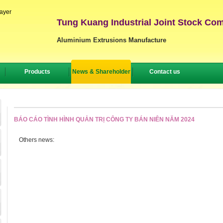
layer
Tung Kuang Industrial Joint Stock Co
Aluminium Extrusions Manufacture
Products
News & Shareholder
Contact us
BÁO CÁO TÌNH HÌNH QUẢN TRỊ CÔNG TY BÁN NIÊN NĂM 2024
Others news: