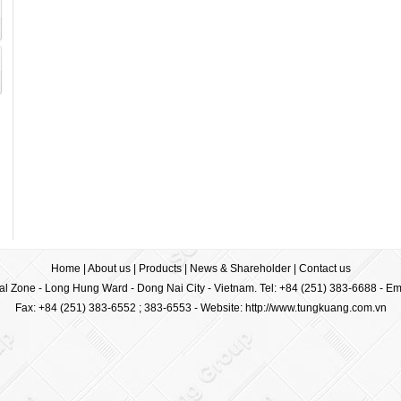
Home
|
About us
|
Products
|
News & Shareholder
|
Contact us
ial Zone - Long Hung Ward - Dong Nai City - Vietnam. Tel: +84 (251) 383-6688 - Em
Fax: +84 (251) 383-6552 ; 383-6553 -
Website: http://www.tungkuang.com.vn