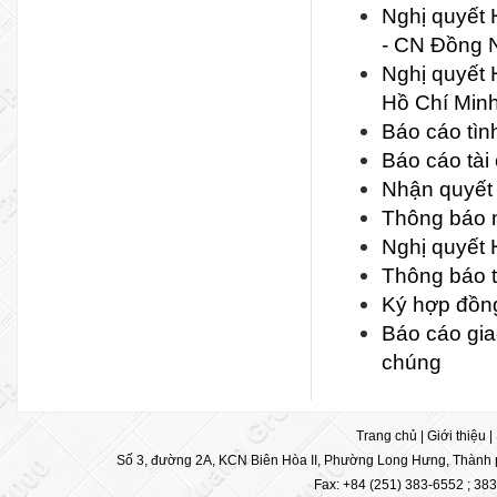
Nghị quyết
- CN Đồng 
Nghị quyết 
Hồ Chí Min
Báo cáo tìn
Báo cáo tài
Nhận quyết 
Thông báo n
Nghị quyết 
Thông báo t
Ký hợp đồng
Báo cáo gia
chúng
Trang chủ
|
Giới thiệu
|
Số 3, đường 2A, KCN Biên Hòa II, Phường Long Hưng, Thành p
Fax: +84 (251) 383-6552 ; 38