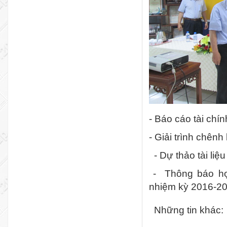
- Báo cáo tài chí
- Giải trình chênh
- Dự thảo tài li
- Thông báo họ
nhiệm kỳ 2016-2
Những tin khác: