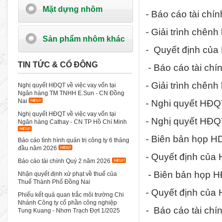
Mặt dựng nhôm
- Báo cáo tài chí
- Giải trình chênh 
Sản phẩm nhôm khác
- Quyết định của
TIN TỨC & CỔ ĐÔNG
- Báo cáo tài chí
- Giải trình chênh
Nghị quyết HĐQT về việc vay vốn tại
Ngân hàng TM TNHH E.Sun - CN Đồng
Nai
- Nghi quyết HĐQ
Nghị quyết HĐQT về việc vay vốn tại
- Nghị quyết HĐQ
Ngân hàng Cathay - CN TP Hồ Chí Minh
- Biên bản họp H
Báo cáo tình hình quản trị công ty 6 tháng
đầu năm 2026
- Quyết định của
Báo cáo tài chính Quý 2 năm 2026
- Biên bản họp H
Nhận quyết định xử phạt về thuế của
Thuế Thành Phố Đồng Nai
- Quyết định của
Phiếu kết quả quan trắc môi trường Chi
Nhánh Công ty cổ phần công nghiệp
- Báo cáo tài ch
Tung Kuang - Nhơn Trạch Đợt 1/2025