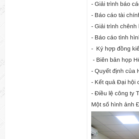
- Giải trình báo 
- Báo cáo tài chí
- Giải trình chênh
- Báo cáo tình hì
- Ký hợp đồng ki
- Biên bản họp H
- Quyết định của 
- Kết quả Đại hộ
- Điều lệ công ty
Một số hình ảnh Đ