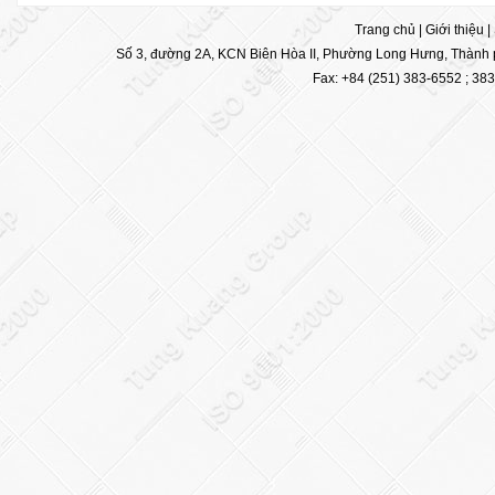
Trang chủ
|
Giới thiệu
|
Số 3, đường 2A, KCN Biên Hòa II, Phường Long Hưng, Thành p
Fax: +84 (251) 383-6552 ; 38