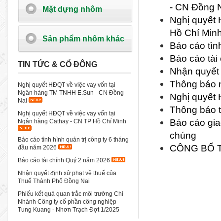
- CN Đồng 
Mặt dựng nhôm
Nghị quyết 
Hồ Chí Min
Sản phẩm nhôm khác
Báo cáo tìn
Báo cáo tài
TIN TỨC & CỔ ĐÔNG
Nhận quyết 
Thông báo n
Nghị quyết HĐQT về việc vay vốn tại
Ngân hàng TM TNHH E.Sun - CN Đồng
Nghị quyết 
Nai
Thông báo t
Nghị quyết HĐQT về việc vay vốn tại
Báo cáo gia
Ngân hàng Cathay - CN TP Hồ Chí Minh
chúng
Báo cáo tình hình quản trị công ty 6 tháng
CÔNG BỐ T
đầu năm 2026
Báo cáo tài chính Quý 2 năm 2026
Nhận quyết định xử phạt về thuế của
Thuế Thành Phố Đồng Nai
Phiếu kết quả quan trắc môi trường Chi
Nhánh Công ty cổ phần công nghiệp
Tung Kuang - Nhơn Trạch Đợt 1/2025