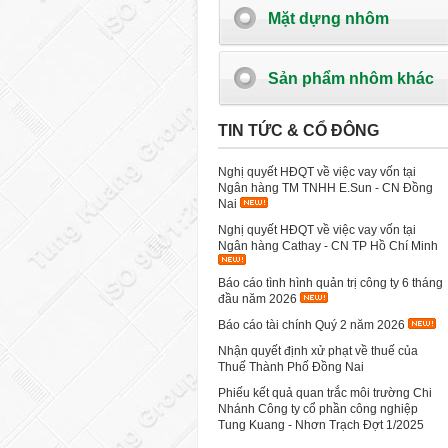
Mặt dựng nhôm
Sản phẩm nhôm khác
TIN TỨC & CỔ ĐÔNG
Nghị quyết HĐQT về việc vay vốn tại
Ngân hàng TM TNHH E.Sun - CN Đồng
Nai
Nghị quyết HĐQT về việc vay vốn tại
Ngân hàng Cathay - CN TP Hồ Chí Minh
Báo cáo tình hình quản trị công ty 6 tháng
đầu năm 2026
Báo cáo tài chính Quý 2 năm 2026
Nhận quyết định xử phạt về thuế của
Thuế Thành Phố Đồng Nai
Phiếu kết quả quan trắc môi trường Chi
Nhánh Công ty cổ phần công nghiệp
Tung Kuang - Nhơn Trạch Đợt 1/2025