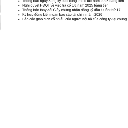
Thông báo ngày đăng ký cuối cùng trả cổ tức năm 2025 bằng tiền
Nghị quyết HĐQT về việc trả cổ tức năm 2025 bằng tiền
Thông báo thay đổi Giấy chứng nhận đăng ký đầu tư lần thứ 17
Ký hợp đồng kiểm toán báo cáo tài chính năm 2026
Báo cáo giao dịch cổ phiếu của người nội bộ của công ty đại chúng