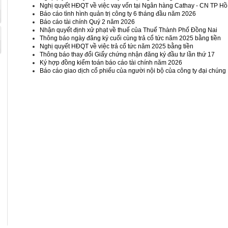
Nghị quyết HĐQT về việc vay vốn tại Ngân hàng Cathay - CN TP Hồ
Báo cáo tình hình quản trị công ty 6 tháng đầu năm 2026
Báo cáo tài chính Quý 2 năm 2026
Nhận quyết định xử phạt về thuế của Thuế Thành Phố Đồng Nai
Thông báo ngày đăng ký cuối cùng trả cổ tức năm 2025 bằng tiền
Nghị quyết HĐQT về việc trả cổ tức năm 2025 bằng tiền
Thông báo thay đổi Giấy chứng nhận đăng ký đầu tư lần thứ 17
Ký hợp đồng kiểm toán báo cáo tài chính năm 2026
Báo cáo giao dịch cổ phiếu của người nội bộ của công ty đại chúng