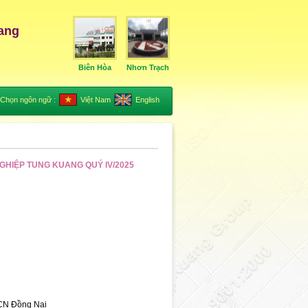
ang
Biên Hòa
Nhơn Trạch
Chọn ngôn ngữ :
Việt Nam
English
HIỆP TUNG KUANG QUÝ IV/2025
 CN Đồng Nai