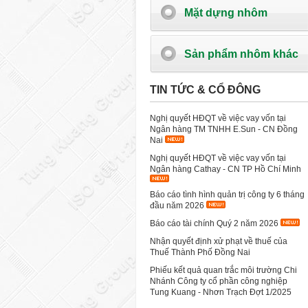
Mặt dựng nhôm
Sản phẩm nhôm khác
TIN TỨC & CỔ ĐÔNG
Nghị quyết HĐQT về việc vay vốn tại
Ngân hàng TM TNHH E.Sun - CN Đồng
Nai
Nghị quyết HĐQT về việc vay vốn tại
Ngân hàng Cathay - CN TP Hồ Chí Minh
Báo cáo tình hình quản trị công ty 6 tháng
đầu năm 2026
Báo cáo tài chính Quý 2 năm 2026
Nhận quyết định xử phạt về thuế của
Thuế Thành Phố Đồng Nai
Phiếu kết quả quan trắc môi trường Chi
Nhánh Công ty cổ phần công nghiệp
Tung Kuang - Nhơn Trạch Đợt 1/2025