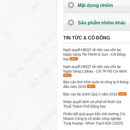
Mặt dựng nhôm
Sản phẩm nhôm khác
TIN TỨC & CỔ ĐÔNG
Nghị quyết HĐQT về việc vay vốn tại
Ngân hàng TM TNHH E.Sun - CN Đồng
Nai
Nghị quyết HĐQT về việc vay vốn tại
Ngân hàng Cathay - CN TP Hồ Chí Minh
Báo cáo tình hình quản trị công ty 6 tháng
đầu năm 2026
Báo cáo tài chính Quý 2 năm 2026
Nhận quyết định xử phạt về thuế của
Thuế Thành Phố Đồng Nai
Phiếu kết quả quan trắc môi trường Chi
Nhánh Công ty cổ phần công nghiệp
Tung Kuang - Nhơn Trạch Đợt 1/2025