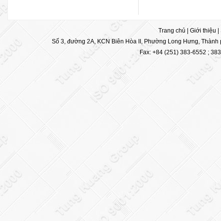
Trang chủ
|
Giới thiệu
|
Số 3, đường 2A, KCN Biên Hòa II, Phường Long Hưng, Thành p
Fax: +84 (251) 383-6552 ; 38