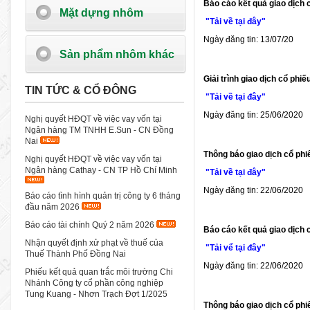
Báo cáo kết quả giao dịch 
Mặt dựng nhôm
"Tải về tại đây"
Ngày đăng tin: 13/07/20
Sản phẩm nhôm khác
Giải trình giao dịch cổ ph
TIN TỨC & CỔ ĐÔNG
"Tải về tại đây"
Ngày đăng tin: 25/06/2020
Nghị quyết HĐQT về việc vay vốn tại
Ngân hàng TM TNHH E.Sun - CN Đồng
Nai
Thông báo giao dịch cổ phi
Nghị quyết HĐQT về việc vay vốn tại
Ngân hàng Cathay - CN TP Hồ Chí Minh
"Tải về tại đây"
Ngày đăng tin: 22/06/2020
Báo cáo tình hình quản trị công ty 6 tháng
đầu năm 2026
Báo cáo tài chính Quý 2 năm 2026
Báo cáo kết quả giao dịch 
Nhận quyết định xử phạt về thuế của
"Tải vể tại đây"
Thuế Thành Phố Đồng Nai
Ngày đăng tin: 22/06/2020
Phiếu kết quả quan trắc môi trường Chi
Nhánh Công ty cổ phần công nghiệp
Tung Kuang - Nhơn Trạch Đợt 1/2025
Thông báo giao dịch cổ phi